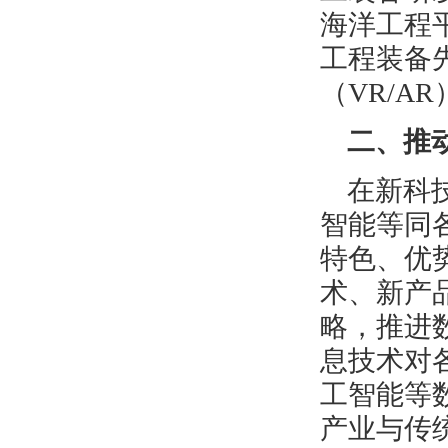
海洋工程
工程装备
（VR/A
二、推
在新科
智能等同
特色、优
术、新产
略，推进
息技术对
工智能等
产业与传