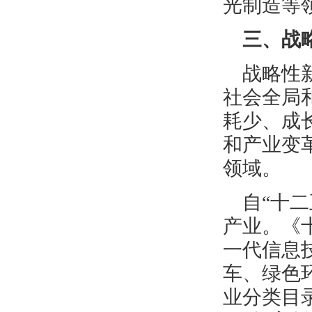
光制造等
三、战
战略性
社会全局
耗少、成
和产业变
领域。
自“十
产业。《
一代信息
车、绿色
业分类目