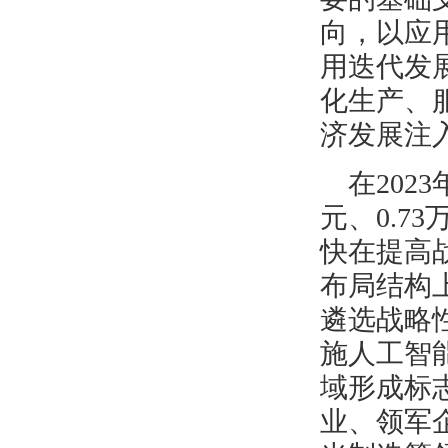
向，以应
用迭代发
化生产、
济发展注
在202
元、0.7
快在提高
布局结构
遴选战略
施人工智
域形成标
业、领军