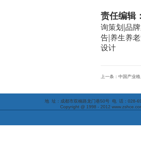
责任编辑
|
询策划
品牌
|
告
养生养老
设计
上一条：​中国产业
地 址：成都市双楠路龙门巷50号 电 话：028-69295652
Copyright @ 1998 - 2012 www.zs