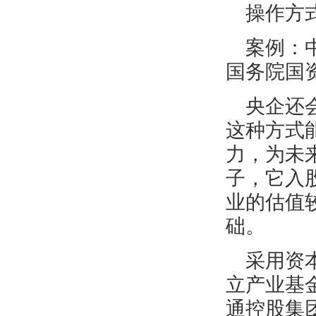
操作方
案例：
国务院国
央企还
这种方式
力，为未
子，它入
业的估值
础。
采用资
立产业基
通控股集