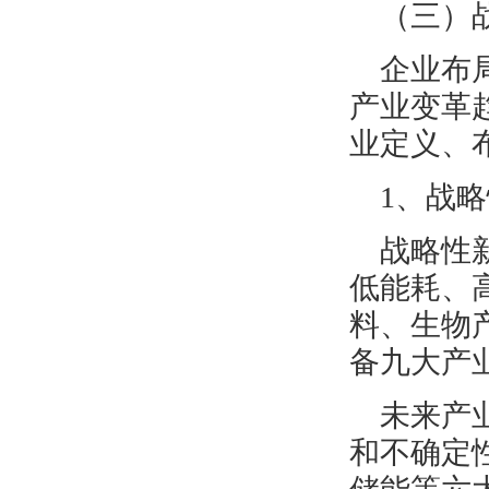
（三）
企业布
产业变革
业定义、
1、战
战略性
低能耗、
料、生物
备九大产
未来产
和不确定