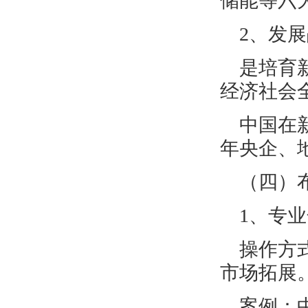
储能等六
2、发
是培育
经济社会
中国在
年央企、地
（四）
1、专
操作方
市场拓展
案例：