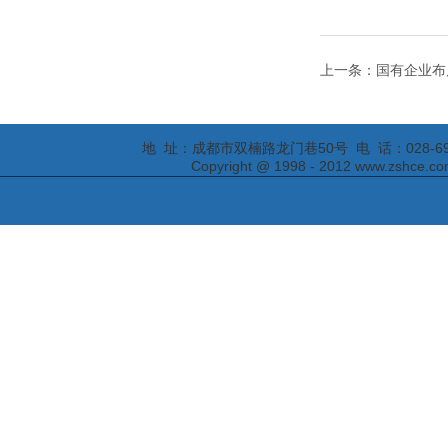
上一条：国有企业布
地 址：成都市双楠路龙门巷50号 电 话：028-69295652
Copyright @ 1998 - 2012 www.zs