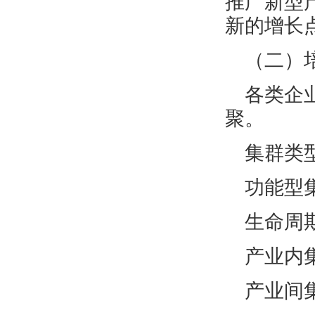
推广新型
新的增长
（二）
各类企
聚。
集群类
功能型
生命周
产业内
产业间