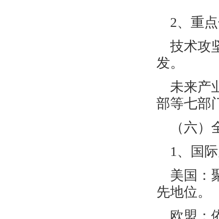
2、重
技术攻
发。
未来产
部等七部
（六）
1、国
美国：
先地位。
欧盟：