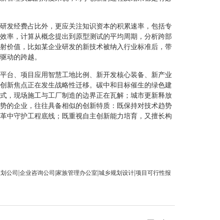
研发经费占比外，更应关注知识资本的积累速率，包括专
效率，计算从概念提出到原型测试的平均周期，分析跨部
射价值，比如某企业研发的新技术被纳入行业标准后，带
驱动的跨越。
平台、项目应用智慧工地比例、新开发核心装备、新产业
创新焦点正在发生战略性迁移。碳中和目标催生的绿色建
式，现场施工与工厂制造的边界正在瓦解；城市更新释放
势的企业，往往具备相似的创新特质：既保持对技术趋势
革中守护工程底线；既重视自主创新能力培育，又擅长构
|
|
|
策划公司
企业咨询公司
|家族管理办公室
城乡规划设计
项目可行性报