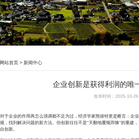
网站首页
>
新闻中心
​企业创新是获得利润的唯
发布时间：2025-10-26
对于企业的作用再怎么强调都不足为过，经济学家熊彼特更是断言：企业
规，找到解决问题的新方法。但创新往往不是“天翻地覆慨而慷”的重建，
自创新。