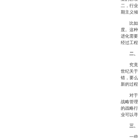
二，行业
期主义倾
比如
度。这种
进化需要
经过工程
二、
究竟
世纪关于
错，要么
新的过程
对于
战略管理
的战略行
业可以寻
三、
一些