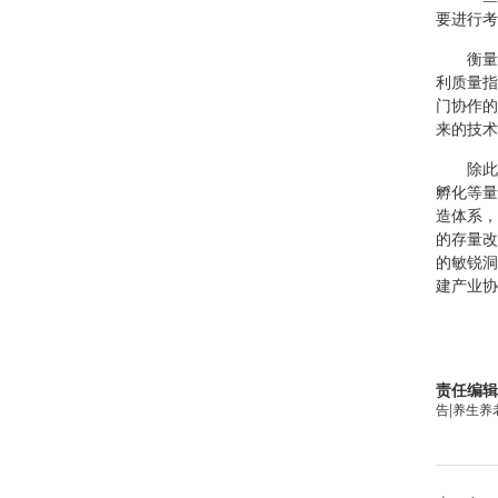
要进行考
衡量
利质量指
门协作的
来的技术
除此
孵化等量
造体系，
的存量改
的敏锐洞
建产业协
责任编辑
|
告
养生养