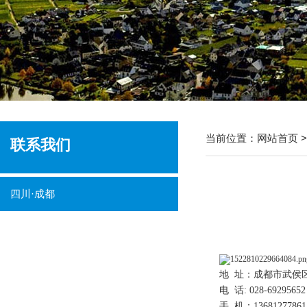
当前位置：
网站首页
联系我们
四川·成都
地 址：成都市武侯
电 话: 028-692956
手 机：13681277861