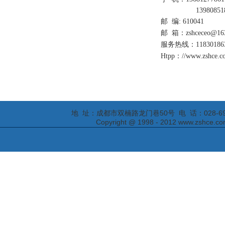
13980851
邮 编: 610041
邮 箱：zshceceo@16
服务热线：11830186
Htpp：//www.zshce.c
地 址：成都市双楠路龙门巷50号 电 话：028-69295652
Copyright @ 1998 - 2012 www.zs